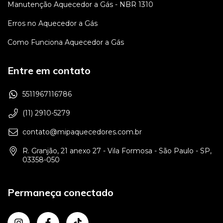
Manutenção Aquecedor a Gás - NBR 1310
Erros no Aquecedor a Gás
Como Funciona Aquecedor a Gás
Entre em contato
5511967116786
(11) 2910-5279
contato@mipaquecedores.com.br
R. Granjão, 21 anexo 27 - Vila Formosa - São Paulo - SP,
03358-050
Permaneça conectado