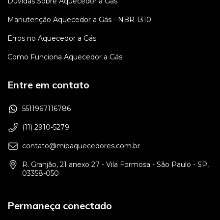
Dúvidas Sobre Aquecedor a Gás
Manutenção Aquecedor a Gás - NBR 1310
Erros no Aquecedor a Gás
Como Funciona Aquecedor a Gás
Entre em contato
5511967116786
(11) 2910-5279
contato@mipaquecedores.com.br
R. Granjão, 21 anexo 27 - Vila Formosa - São Paulo - SP,
03358-050
Permaneça conectado