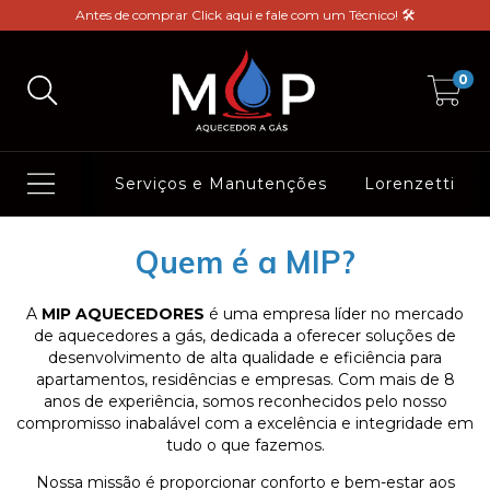
Antes de comprar Click aqui e fale com um Técnico! 🛠️
0
Serviços e Manutenções
Lorenzetti
Quem é a MIP?
A
MIP AQUECEDORES
é uma empresa líder no mercado
de aquecedores a gás, dedicada a oferecer soluções de
desenvolvimento de alta qualidade e eficiência para
apartamentos, residências e empresas. Com mais de 8
anos de experiência, somos reconhecidos pelo nosso
compromisso inabalável com a excelência e integridade em
tudo o que fazemos.
Nossa missão é proporcionar conforto e bem-estar aos