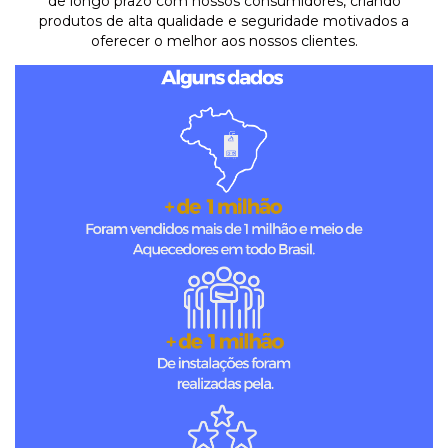
de longo prazo com nossos consumidores, criando
produtos de alta qualidade e seguridade motivados a
oferecer o melhor aos nossos clientes.