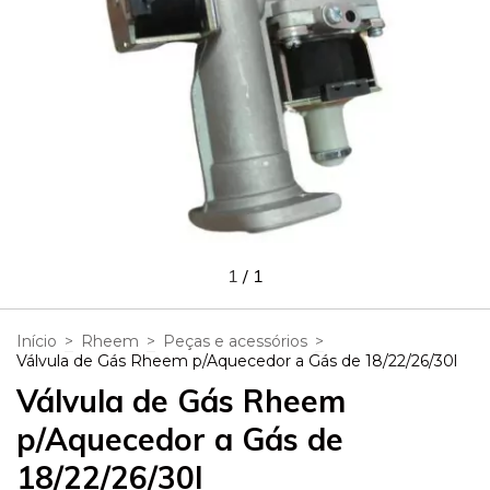
1
/
1
Início
>
Rheem
>
Peças e acessórios
>
Válvula de Gás Rheem p/Aquecedor a Gás de 18/22/26/30l
Válvula de Gás Rheem
p/Aquecedor a Gás de
18/22/26/30l