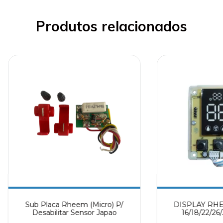
Produtos relacionados
Sub Placa Rheem (Micro) P/
DISPLAY RH
Desabilitar Sensor Japao
16/18/22/26
PR360