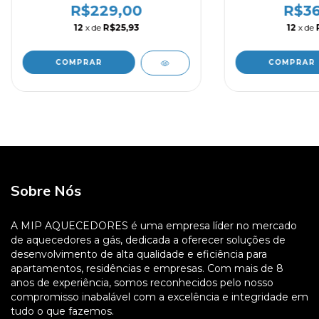
R$229,00
R$36
12
x de
R$25,93
12
x de
Sobre Nós
A MIP AQUECEDORES é uma empresa líder no mercado
de aquecedores a gás, dedicada a oferecer soluções de
desenvolvimento de alta qualidade e eficiência para
apartamentos, residências e empresas. Com mais de 8
anos de experiência, somos reconhecidos pelo nosso
compromisso inabalável com a excelência e integridade em
tudo o que fazemos.