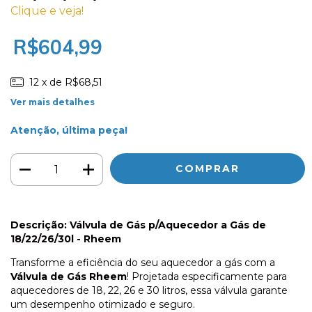
Clique e veja!
R$604,99
12
x de
R$68,51
Ver mais detalhes
Atenção, última peça!
Descrição: Válvula de Gás p/Aquecedor a Gás de
18/22/26/30l - Rheem
Transforme a eficiência do seu aquecedor a gás com a
Válvula de Gás Rheem
! Projetada especificamente para
aquecedores de 18, 22, 26 e 30 litros, essa válvula garante
um desempenho otimizado e seguro.