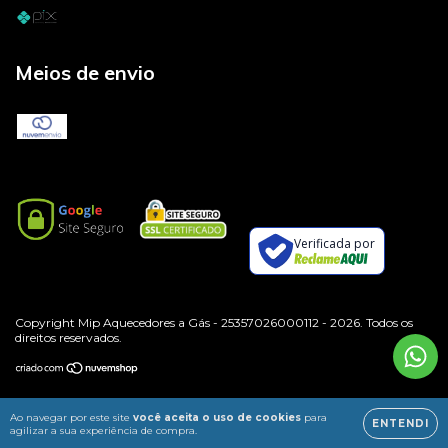
Meios de envio
Verificada por
Copyright Mip Aquecedores a Gás - 25357026000112 - 2026. Todos os
direitos reservados.
Ao navegar por este site
você aceita o uso de cookies
para
ENTENDI
agilizar a sua experiência de compra.