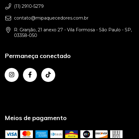
(11) 2910-5279
contato@mipaquecedores.com.br
R. Granjão, 21 anexo 27 - Vila Formosa - São Paulo - SP,
03358-050
Permaneça conectado
Meios de pagamento